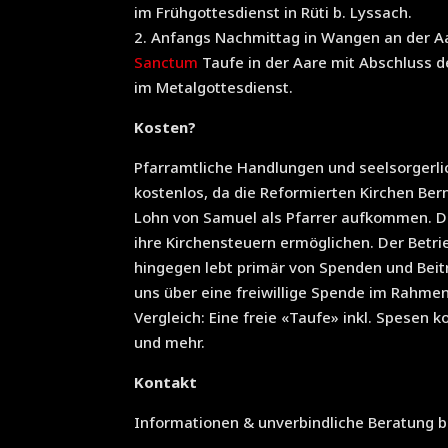
im Frühgottesdienst in Rüti b. Lyssach.
2. Anfangs Nachmittag in Wangen an der A
Sanctum
Taufe in der Aare mit Abschluss d
im Metalgottesdienst.
Kosten?
Pfarramtliche Handlungen und seelsorgerlic
kostenlos, da die Reformierten Kirchen Ber
Lohn von Samuel als Pfarrer aufkommen. Da
ihre Kirchensteuern ermöglichen. Der Betr
hingegen lebt primär von Spenden und Beit
uns über eine freiwillige Spende im Rahme
Vergleich: Eine freie «Taufe» inkl. Spesen
und mehr.
Kontakt
Informationen & unverbindliche Beratung 