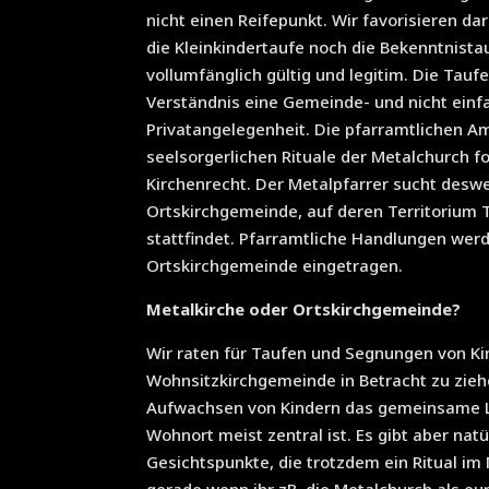
nicht einen Reifepunkt. Wir favorisieren d
die Kleinkindertaufe noch die Bekenntnista
vollumfänglich gültig und legitim. Die Tauf
Verständnis eine Gemeinde- und nicht einfa
Privatangelegenheit. Die pfarramtlichen 
seelsorgerlichen Rituale der Metalchurch 
Kirchenrecht. Der Metalpfarrer sucht desw
Ortskirchgemeinde, auf deren Territorium
stattfindet. Pfarramtliche Handlungen werd
Ortskirchgemeinde eingetragen.
Metalkirche oder Ortskirchgemeinde?
Wir raten für Taufen und Segnungen von Ki
Wohnsitzkirchgemeinde in Betracht zu ziehe
Aufwachsen von Kindern das gemeinsame L
Wohnort meist zentral ist. Es gibt aber nat
Gesichtspunkte, die trotzdem ein Ritual im