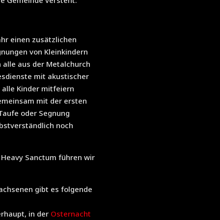
ure Gemeinde versteht.
ahr einen zusätzlichen
gnungen von Kleinkindern
n alle aus der Metalchurch
esdienste mit akustischer
alle Kinder mitfeiern
gemeinsam mit der ersten
e Taufe oder Segnung
lbstverständlich noch
 Heavy Sanctum führen wir
achsenen gibt es folgende
rhaupt, in der
Osternacht