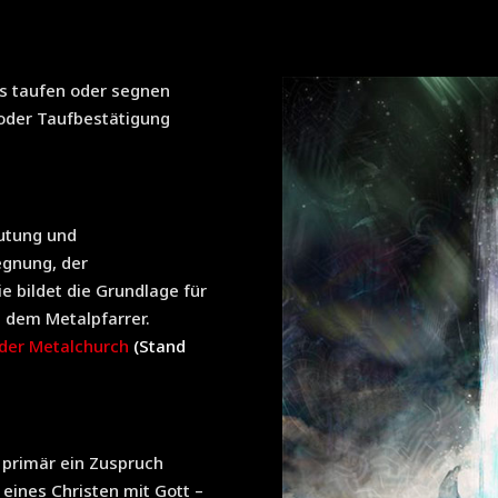
s taufen oder segnen
 oder Taufbestätigung
eutung und
egnung, der
e bildet die Grundlage für
 dem Metalpfarrer.
 der Metalchurch
(Stand
t primär ein Zuspruch
eines Christen mit Gott –