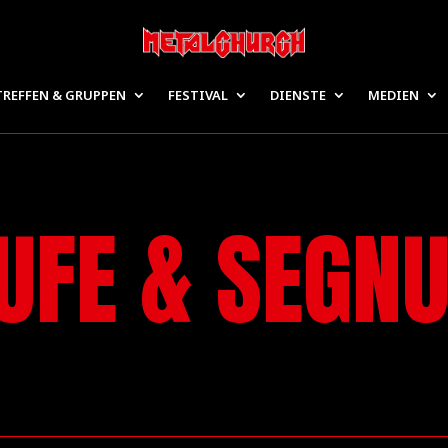
TREFFEN & GRUPPEN
FESTIVAL
DIENSTE
MEDIEN
UFE & SEGN