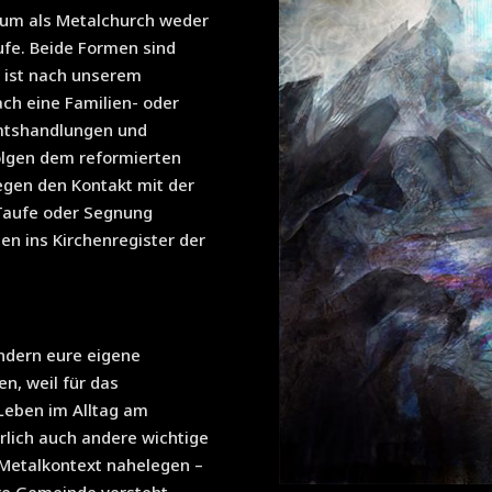
arum als Metalchurch weder
ufe. Beide Formen sind
e ist nach unserem
ch eine Familien- oder
Amtshandlungen und
folgen dem reformierten
egen den Kontakt mit der
 Taufe oder Segnung
en ins Kirchenregister der
ndern eure eigene
n, weil für das
eben im Alltag am
ürlich auch andere wichtige
 Metalkontext nahelegen –