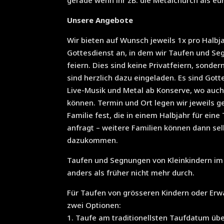
gerade wenn ihr zB. die Metalchurch als e
Unsere Angebote
Wir bieten auf Wunsch jeweils 1x pro Halbj
Gottesdienst an, in dem wir Taufen und Se
feiern. Dies sind keine Privatfeiern, sonder
sind herzlich dazu eingeladen. Es sind Gott
Live-Musik und Metal ab Konserve, wo auch 
können. Termin und Ort legen wir jeweils 
Familie fest, die in einem Halbjahr für ein
anfragt – weitere Familien können dann se
dazukommen.
Taufen und Segnungen von Kleinkindern im
anders als früher nicht mehr durch.
Für Taufen von grösseren Kindern oder Erw
zwei Optionen:
1. Taufe am traditionellsten Taufdatum übe