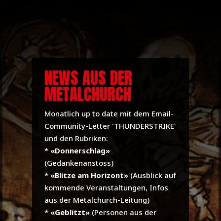
NEWS AUS DER
METALCHURCH
Monatlich up to date mit dem Email-
Community-Letter 'THUNDERSTRIKE'
und den Rubriken:
*
«Donnerschlag»
(Gedankenanstoss)
*
«Blitze am Horizont»
(Ausblick auf
kommende Veranstaltungen, Infos
aus der Metalchurch-Leitung)
*
«Geblitzt»
(Personen aus der