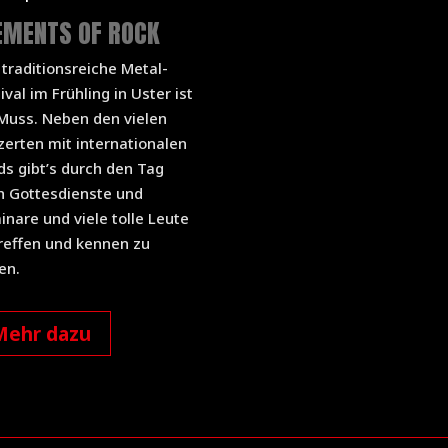
EMENTS OF ROCK
traditionsreiche Metal-
ival im Frühling in Uster ist
 Muss. Neben den vielen
erten mit internationalen
s gibt’s durch den Tag
h Gottesdienste und
nare und viele tolle Leute
reffen und kennen zu
en.
Mehr dazu