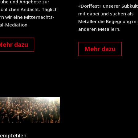
Ruhe und Angebote zur
«Dorffest» unserer Subkult
önlichen Andacht. Täglich
mit dabei und suchen als
rn wir eine Mitternachts-
Metaller die Begegnung mi
al-Mediation.
anderen Metallern.
Mehr dazu
Mehr dazu
 empfehlen: