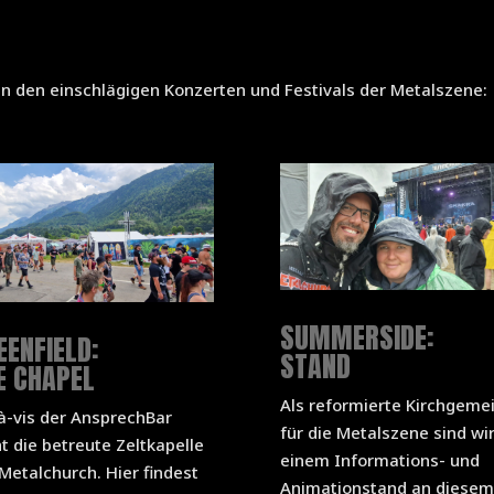
an den einschlägigen Konzerten und Festivals der Metalszene:
SUMMERSIDE:
EENFIELD:
STAND
E CHAPEL
Als reformierte Kirchgeme
à-vis der AnsprechBar
für die Metalszene sind wir
t die betreute Zeltkapelle
einem Informations- und
Metalchurch. Hier findest
Animationstand an diesem