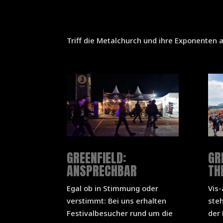
Triff die Metalchurch und ihre Exponenten 
GREENFIELD:
GR
ANSPRECHBAR
TH
Egal ob in Stimmung oder
Vis-
verstimmt: Bei uns erhalten
steh
Festivalbesucher rund um die
der 