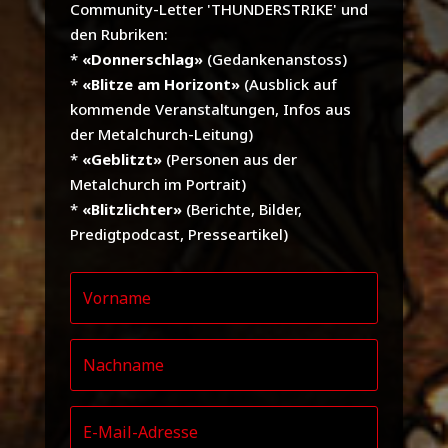
Community-Letter 'THUNDERSTRIKE' und
den Rubriken:
*
«Donnerschlag»
(Gedankenanstoss)
*
«Blitze am Horizont»
(Ausblick auf
kommende Veranstaltungen, Infos aus
der Metalchurch-Leitung)
*
«Geblitzt»
(Personen aus der
Metalchurch im Portrait)
*
«Blitzlichter»
(Berichte, Bilder,
Predigtpodcast, Presseartikel)