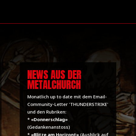
NEWS AUS DER
METALCHURCH
Monatlich up to date mit dem Email-
Community-Letter 'THUNDERSTRIKE'
und den Rubriken:
*
«Donnerschlag»
(Gedankenanstoss)
*
«Blitze am Horizont»
(Ausblick auf