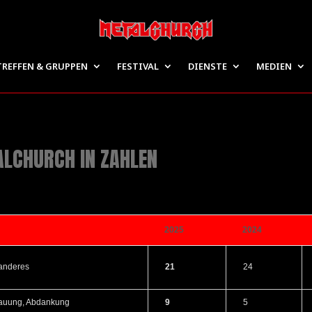
TREFFEN & GRUPPEN
FESTIVAL
DIENSTE
MEDIEN
ALCHURCH IN ZAHLEN
2025
2024
anderes
21
24
rauung, Abdankung
9
5