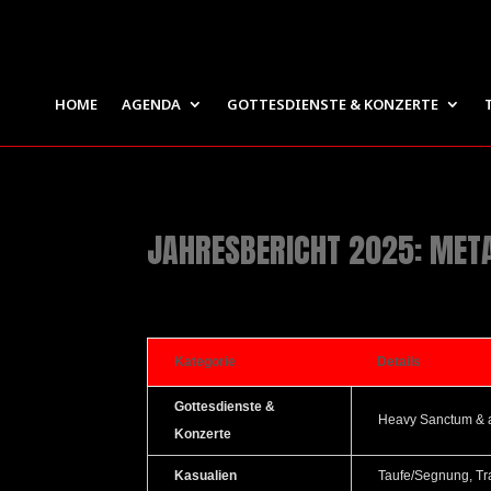
HOME
AGENDA
GOTTESDIENSTE & KONZERTE
JAHRESBERICHT 2025: MET
Kategorie
Details
Gottesdienste &
Heavy Sanctum & 
Konzerte
Kasualien
Taufe/Segnung, T